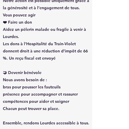
Notre action est possible uniquement grâce à
la générosité et à l’engagement de tous.
Vous pouvez agir
❤️ Faire un don
Aidez un pèlerin malade ou fragile à venir à
Lourdes.
Les dons à l’Hospitalité du Train-Violet
donnent droit à une réduction d’impôt de 66
%. Un reçu fiscal est envoyé
🤝 Devenir bénévole
Nous avons besoin de :
bras pour pousser les fauteuils
présence pour accompagner et rassurer
compétences pour aider et soigner
Chacun peut trouver sa place.
Ensemble, rendons Lourdes accessible à tous.