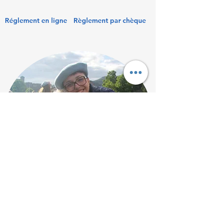
Réglement en ligne
Règlement par chèque
©2021 par Train-Violet. Créé avec Wix.com