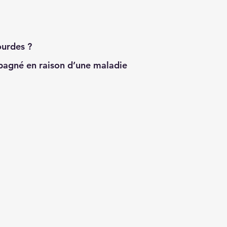
ourdes ?
pagné en raison d’une maladie