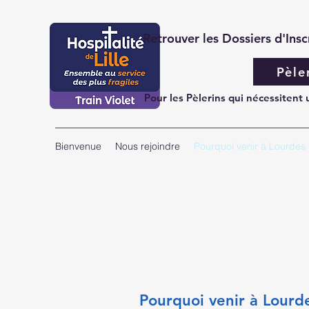
Retrouver les Dossiers d'Ins
Pèle
Pour les Pèlerins qui nécessitent
Bienvenue
Nous rejoindre
Pourquoi venir à Lourdes
Pourquoi venir à Lourd