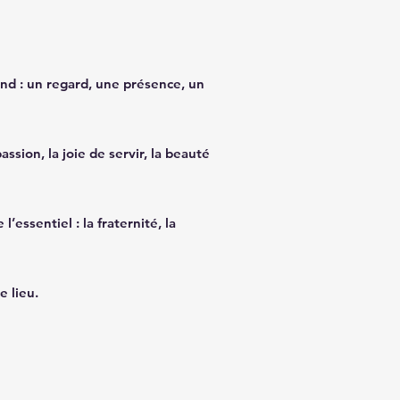
nd : un regard, une présence, un
ssion, la joie de servir, la beauté
essentiel : la fraternité, la
e lieu.