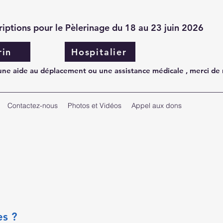
criptions pour le Pèlerinage du 18 au 23 juin 2026
rin
Hospitalier
 une aide au déplacement ou une assistance médicale , merci de
Contactez-nous
Photos et Vidéos
Appel aux dons
es ?