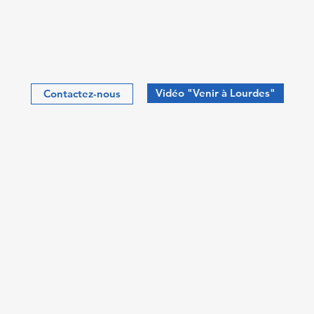
Vidéo "Venir à Lourdes"
Contactez-nous