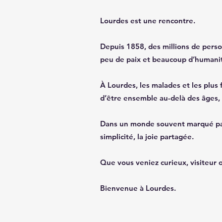
Lourdes est une rencontre.
Depuis 1858, des millions de perso
peu de paix et beaucoup d’humani
À Lourdes, les malades et les plus f
d’être ensemble au-delà des âges, d
Dans un monde souvent marqué par la
simplicité, la joie partagée.
Que vous veniez curieux, visiteur o
Bienvenue à Lourdes.