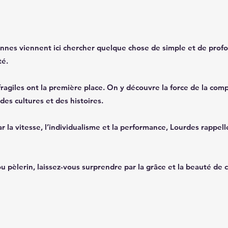
nnes viennent ici chercher quelque chose de simple et de profo
té.
ragiles ont la première place. On y découvre la force de la compa
es cultures et des histoires.
 vitesse, l’individualisme et la performance, Lourdes rappelle l’
u pèlerin, laissez-vous surprendre par la grâce et la beauté de c