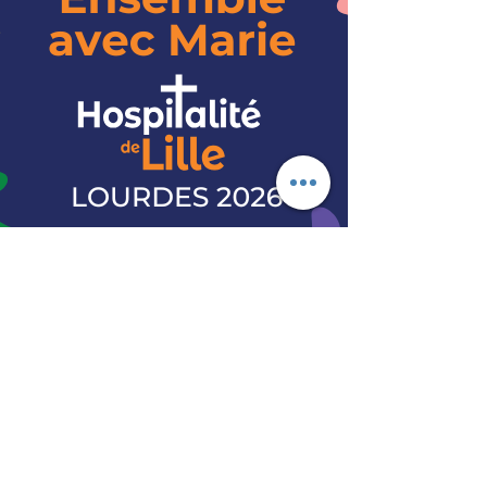
©2021 par Train-Violet. Créé avec Wix.com